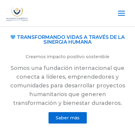
Ir
al
contenido
TRANSFORMANDO VIDAS A TRAVÉS DE LA
SINERGIA HUMANA
Creamos impacto positivo sostenible
Somos una fundación internacional que
conecta a líderes, emprendedores y
comunidades para desarrollar proyectos
humanitarios que generen
transformación y bienestar duraderos.
Saber más